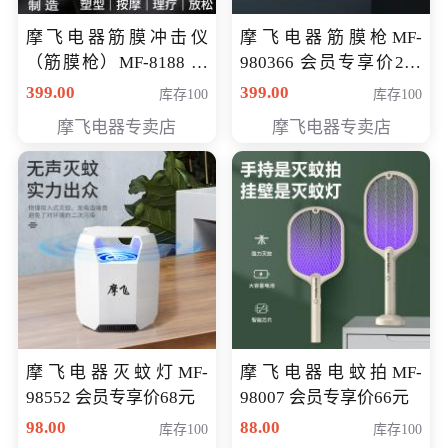
摩飞电器筋膜冲击仪
摩飞电器筋膜枪MF-
（筋膜枪）MF-8188 会
980366 会员专享价299
员专享价268元
元
399.00
399.00
库存100
库存100
摩飞电器专卖店
摩飞电器专卖店
摩飞电器灭蚊灯MF-
摩飞电器电蚊拍MF-
98552 会员专享价68元
98007 会员专享价66元
98.00
88.00
库存100
库存100