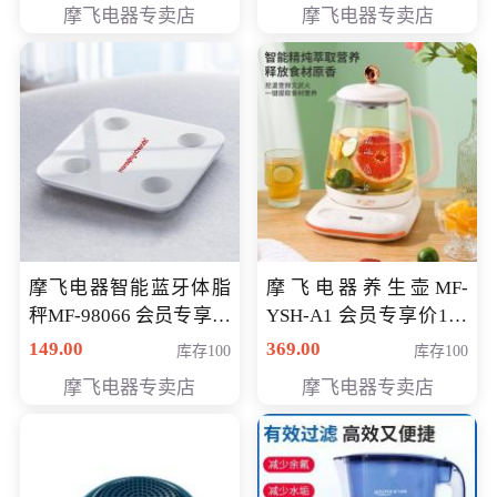
摩飞电器专卖店
摩飞电器专卖店
摩飞电器智能蓝牙体脂
摩飞电器养生壶MF-
秤MF-98066 会员专享价
YSH-A1 会员专享价198
98元
元
149.00
369.00
库存100
库存100
摩飞电器专卖店
摩飞电器专卖店