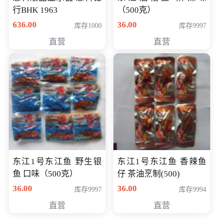
行BHK 1963
（500克）
636.00
36.00
库存1000
库存9997
直营
直营
东江1号东江鱼 野生银
东江1号东江鱼 香辣鱼
鱼 口味（500克）
仔 茶油烹制(500)
36.00
36.00
库存9997
库存9994
直营
直营