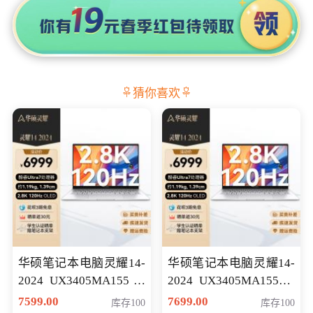
猜你喜欢
华硕笔记本电脑灵耀14-
华硕笔记本电脑灵耀14-
2024 UX3405MA155冰
2024 UX3405MA155夜
川银 oled 智慧轻薄本 会
空蓝 oled 智慧轻薄本 会
7599.00
7699.00
库存100
库存100