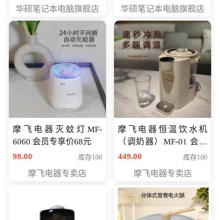
员专享价6898元
员专享价6998元
华硕笔记本电脑旗舰店
华硕笔记本电脑旗舰店
摩飞电器灭蚊灯MF-
摩飞电器恒温饮水机
6060 会员专享价68元
（调奶器）MF-01 会员
专享价366元
98.00
449.00
库存100
库存100
摩飞电器专卖店
摩飞电器专卖店