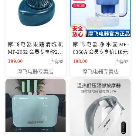
摩飞电器果蔬清洗机
摩飞电器净水壶MF-
MF-2062 会员专享价268
0368A 会员专享价118元
元
399.00
198.00
库存98
库存92
摩飞电器专卖店
摩飞电器专卖店