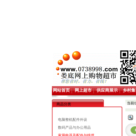
网站首页
网上超市
供应商展示
乡村集
当前
商品分类
电脑整机配件外设
数码产品与办公用品
家用电器及配件与线缆