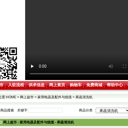
市
入驻流程
供求信息
网上黄页
购物车
免费商城
帮助中心
位置:
HOME
>
网上超市
>
家用电器及配件与线缆
>
果蔬清洗机
商品搜索
关键字
商品分类
网上超市 - 家用电器及配件与线缆 - 果蔬清洗机