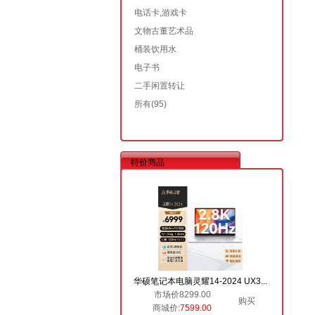
电话卡,游戏卡
文物古董艺术品
桶装饮用水
电子书
二手闲置转让
所有
(95)
特价商品
华硕笔记本电脑灵耀14-2024 UX3...
市场价8299.00
购买
商城价
:7599.00