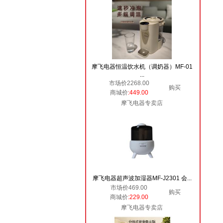
摩飞电器恒温饮水机（调奶器）MF-01
...
市场价2268.00
购买
商城价
:449.00
摩飞电器专卖店
摩飞电器超声波加湿器MF-J2301 会...
市场价469.00
购买
商城价
:229.00
摩飞电器专卖店