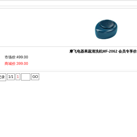
摩飞电器果蔬清洗机MF-2062 会员专享价2.
市场价:499.00
商城价:399.00
1/1
1
GO
记录