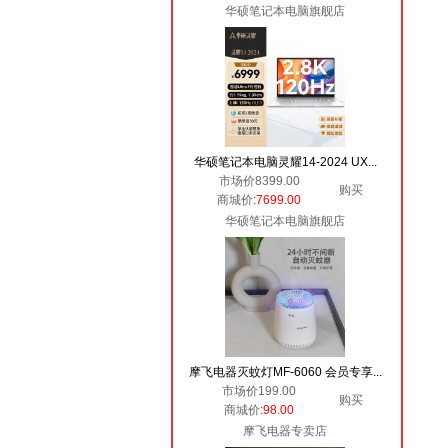
华硕笔记本电脑旗舰店
华硕笔记本电脑灵耀14-2024 UX...
市场价8399.00
购买
商城价
:7699.00
华硕笔记本电脑旗舰店
摩飞电器灭蚊灯MF-6060 会员专享...
市场价199.00
购买
商城价
:98.00
摩飞电器专卖店