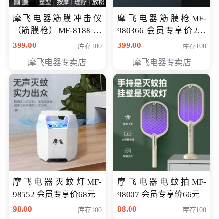
摩飞电器筋膜冲击仪
摩飞电器筋膜枪MF-
（筋膜枪）MF-8188 会
980366 会员专享价299
员专享价268元
元
399.00
399.00
库存100
库存100
摩飞电器专卖店
摩飞电器专卖店
摩飞电器灭蚊灯MF-
摩飞电器电蚊拍MF-
98552 会员专享价68元
98007 会员专享价66元
98.00
88.00
库存100
库存100