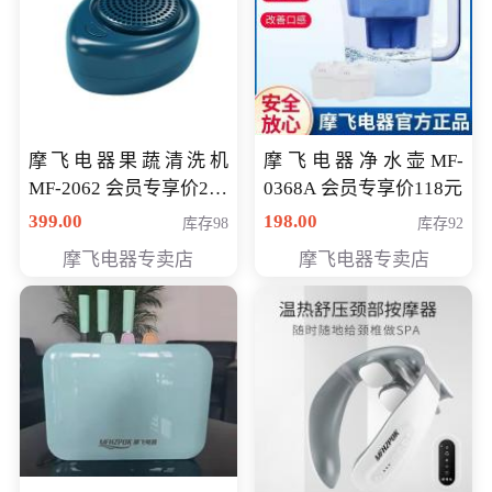
摩飞电器果蔬清洗机
摩飞电器净水壶MF-
MF-2062 会员专享价268
0368A 会员专享价118元
元
399.00
198.00
库存98
库存92
摩飞电器专卖店
摩飞电器专卖店