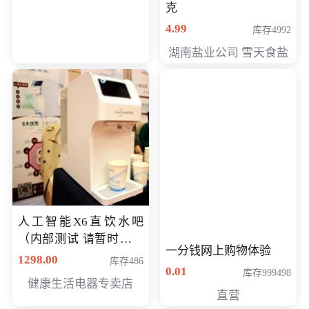
克
4.99
库存4992
湖南盐业公司 雪天食盐
人工智能X6直饮水吧
（内部测试 请暂时不要
一分钱网上购物体验
购买）
1298.00
库存486
0.01
库存999498
健康生活电器专卖店
直营