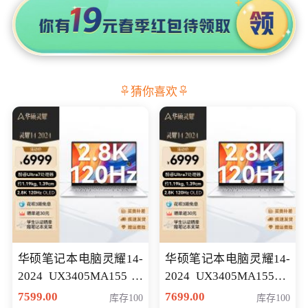
猜你喜欢
华硕笔记本电脑灵耀14-
华硕笔记本电脑灵耀14-
2024 UX3405MA155冰
2024 UX3405MA155夜
川银 oled 智慧轻薄本 会
空蓝 oled 智慧轻薄本 会
7599.00
7699.00
库存100
库存100