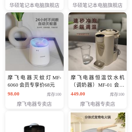
员专享价6898元
员专享价6998元
华硕笔记本电脑旗舰店
华硕笔记本电脑旗舰店
摩飞电器灭蚊灯MF-
摩飞电器恒温饮水机
6060 会员专享价68元
（调奶器）MF-01 会员
专享价366元
98.00
449.00
库存100
库存100
摩飞电器专卖店
摩飞电器专卖店