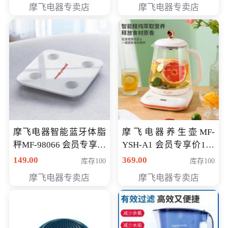
摩飞电器专卖店
摩飞电器专卖店
摩飞电器智能蓝牙体脂
摩飞电器养生壶MF-
秤MF-98066 会员专享价
YSH-A1 会员专享价198
98元
元
149.00
369.00
库存100
库存100
摩飞电器专卖店
摩飞电器专卖店