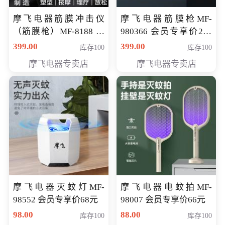
摩飞电器筋膜冲击仪
摩飞电器筋膜枪MF-
（筋膜枪）MF-8188 会
980366 会员专享价299
员专享价268元
元
399.00
399.00
库存100
库存100
摩飞电器专卖店
摩飞电器专卖店
摩飞电器灭蚊灯MF-
摩飞电器电蚊拍MF-
98552 会员专享价68元
98007 会员专享价66元
98.00
88.00
库存100
库存100