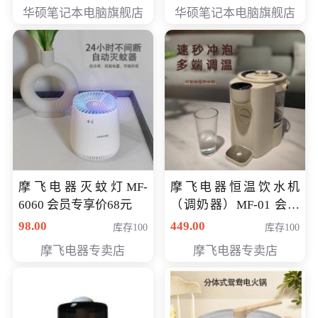
员专享价6898元
员专享价6998元
华硕笔记本电脑旗舰店
华硕笔记本电脑旗舰店
摩飞电器灭蚊灯MF-
摩飞电器恒温饮水机
6060 会员专享价68元
（调奶器）MF-01 会员
专享价366元
98.00
449.00
库存100
库存100
摩飞电器专卖店
摩飞电器专卖店