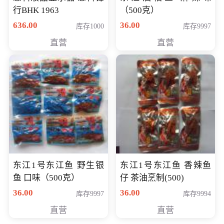
行BHK 1963
（500克）
636.00
36.00
库存1000
库存9997
直营
直营
东江1号东江鱼 野生银
东江1号东江鱼 香辣鱼
鱼 口味（500克）
仔 茶油烹制(500)
36.00
36.00
库存9997
库存9994
直营
直营