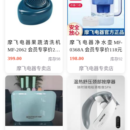
摩飞电器果蔬清洗机
摩飞电器净水壶MF-
MF-2062 会员专享价268
0368A 会员专享价118元
元
399.00
198.00
库存98
库存92
摩飞电器专卖店
摩飞电器专卖店