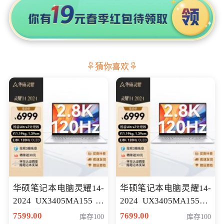
猜你喜欢
华硕笔记本电脑灵耀14-
华硕笔记本电脑灵耀14-
2024 UX3405MA155冰
2024 UX3405MA155夜
川银 oled 智慧轻薄本 会
空蓝 oled 智慧轻薄本 会
7599.00
7699.00
库存100
库存100