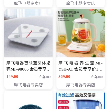
摩飞电器专卖店
摩飞电器专卖店
摩飞电器智能蓝牙体脂
摩飞电器养生壶MF-
秤MF-98066 会员专享价
YSH-A1 会员专享价198
98元
元
149.00
369.00
库存100
库存100
摩飞电器专卖店
摩飞电器专卖店