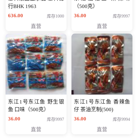
行BHK 1963
（500克）
636.00
36.00
库存1000
库存9997
直营
直营
东江1号东江鱼 野生银
东江1号东江鱼 香辣鱼
鱼 口味（500克）
仔 茶油烹制(500)
36.00
36.00
库存9997
库存9994
直营
直营