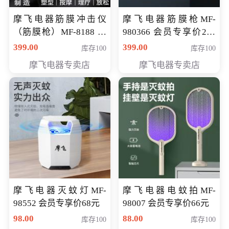
摩飞电器筋膜冲击仪
摩飞电器筋膜枪MF-
（筋膜枪）MF-8188 会
980366 会员专享价299
员专享价268元
元
399.00
399.00
库存100
库存100
摩飞电器专卖店
摩飞电器专卖店
摩飞电器灭蚊灯MF-
摩飞电器电蚊拍MF-
98552 会员专享价68元
98007 会员专享价66元
98.00
88.00
库存100
库存100