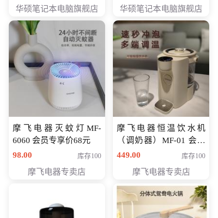
员专享价6898元
员专享价6998元
华硕笔记本电脑旗舰店
华硕笔记本电脑旗舰店
摩飞电器灭蚊灯MF-
摩飞电器恒温饮水机
6060 会员专享价68元
（调奶器）MF-01 会员
专享价366元
98.00
449.00
库存100
库存100
摩飞电器专卖店
摩飞电器专卖店