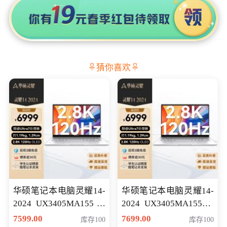
猜你喜欢
华硕笔记本电脑灵耀14-
华硕笔记本电脑灵耀14-
2024 UX3405MA155冰
2024 UX3405MA155夜
川银 oled 智慧轻薄本 会
空蓝 oled 智慧轻薄本 会
7599.00
7699.00
库存100
库存100