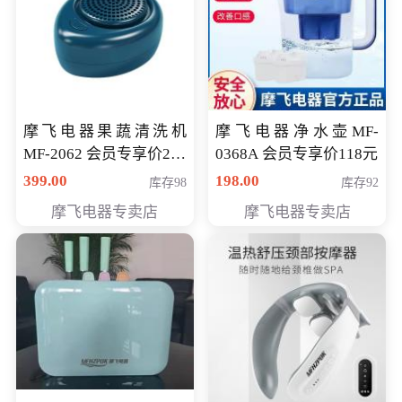
摩飞电器果蔬清洗机
摩飞电器净水壶MF-
MF-2062 会员专享价268
0368A 会员专享价118元
元
399.00
198.00
库存98
库存92
摩飞电器专卖店
摩飞电器专卖店