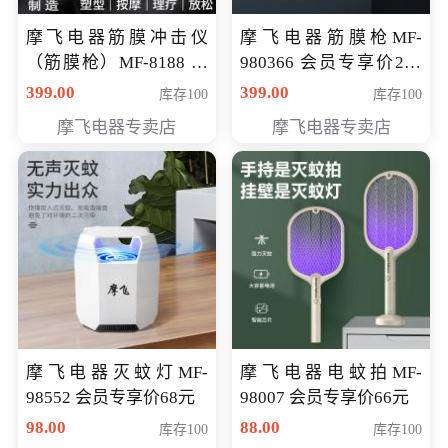
摩飞电器筋膜冲击仪
摩飞电器筋膜枪MF-
（筋膜枪）MF-8188 会
980366 会员专享价299
员专享价268元
元
399.00
399.00
库存100
库存100
摩飞电器专卖店
摩飞电器专卖店
摩飞电器灭蚊灯MF-
摩飞电器电蚊拍MF-
98552 会员专享价68元
98007 会员专享价66元
98.00
88.00
库存100
库存100