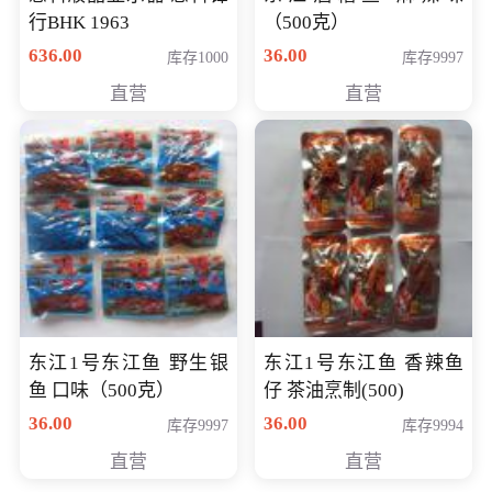
行BHK 1963
（500克）
636.00
36.00
库存1000
库存9997
直营
直营
东江1号东江鱼 野生银
东江1号东江鱼 香辣鱼
鱼 口味（500克）
仔 茶油烹制(500)
36.00
36.00
库存9997
库存9994
直营
直营