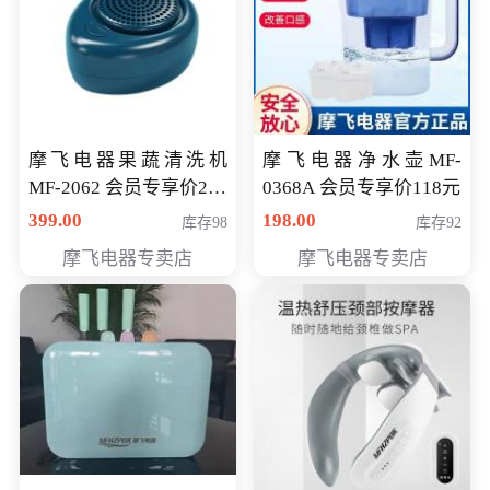
摩飞电器果蔬清洗机
摩飞电器净水壶MF-
MF-2062 会员专享价268
0368A 会员专享价118元
元
399.00
198.00
库存98
库存92
摩飞电器专卖店
摩飞电器专卖店