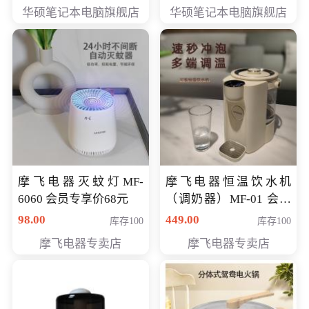
员专享价6898元
员专享价6998元
华硕笔记本电脑旗舰店
华硕笔记本电脑旗舰店
摩飞电器灭蚊灯MF-
摩飞电器恒温饮水机
6060 会员专享价68元
（调奶器）MF-01 会员
专享价366元
98.00
449.00
库存100
库存100
摩飞电器专卖店
摩飞电器专卖店