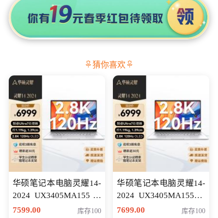
猜你喜欢
华硕笔记本电脑灵耀14-
华硕笔记本电脑灵耀14-
2024 UX3405MA155冰
2024 UX3405MA155夜
川银 oled 智慧轻薄本 会
空蓝 oled 智慧轻薄本 会
7599.00
7699.00
库存100
库存100