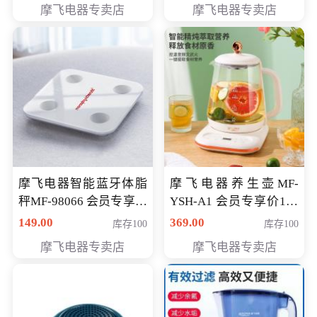
摩飞电器专卖店
摩飞电器专卖店
摩飞电器智能蓝牙体脂
摩飞电器养生壶MF-
秤MF-98066 会员专享价
YSH-A1 会员专享价198
98元
元
149.00
369.00
库存100
库存100
摩飞电器专卖店
摩飞电器专卖店