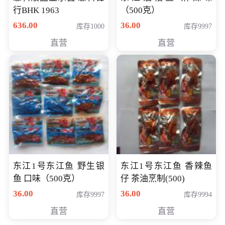
行BHK 1963
（500克）
636.00
36.00
库存1000
库存9997
直营
直营
东江1号东江鱼 野生银
东江1号东江鱼 香辣鱼
鱼 口味（500克）
仔 茶油烹制(500)
36.00
36.00
库存9997
库存9994
直营
直营