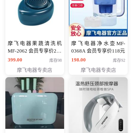
摩飞电器果蔬清洗机
摩飞电器净水壶MF-
MF-2062 会员专享价268
0368A 会员专享价118元
元
399.00
198.00
库存98
库存92
摩飞电器专卖店
摩飞电器专卖店