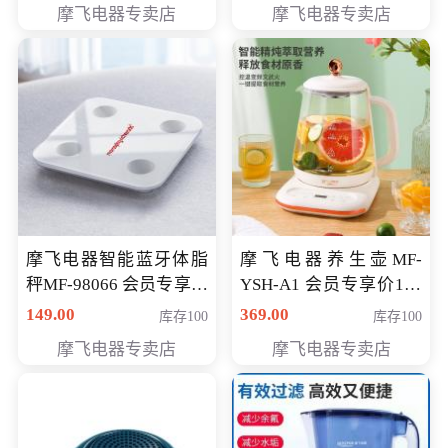
摩飞电器专卖店
摩飞电器专卖店
摩飞电器智能蓝牙体脂
摩飞电器养生壶MF-
秤MF-98066 会员专享价
YSH-A1 会员专享价198
98元
元
149.00
369.00
库存100
库存100
摩飞电器专卖店
摩飞电器专卖店