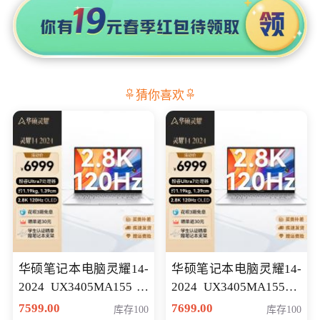
猜你喜欢
华硕笔记本电脑灵耀14-
华硕笔记本电脑灵耀14-
2024 UX3405MA155冰
2024 UX3405MA155夜
川银 oled 智慧轻薄本 会
空蓝 oled 智慧轻薄本 会
7599.00
7699.00
库存100
库存100