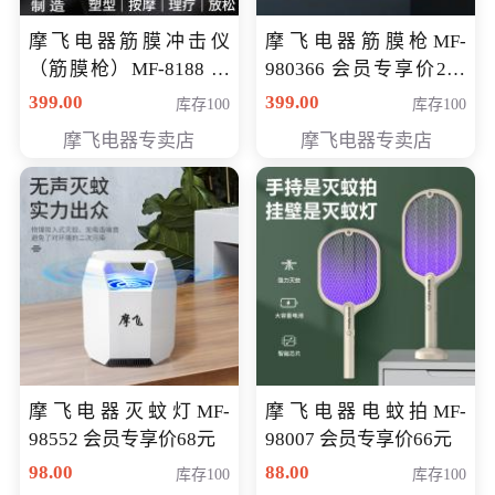
摩飞电器筋膜冲击仪
摩飞电器筋膜枪MF-
（筋膜枪）MF-8188 会
980366 会员专享价299
员专享价268元
元
399.00
399.00
库存100
库存100
摩飞电器专卖店
摩飞电器专卖店
摩飞电器灭蚊灯MF-
摩飞电器电蚊拍MF-
98552 会员专享价68元
98007 会员专享价66元
98.00
88.00
库存100
库存100