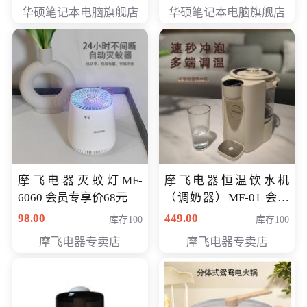
员专享价6898元
员专享价6998元
华硕笔记本电脑旗舰店
华硕笔记本电脑旗舰店
摩飞电器灭蚊灯MF-
摩飞电器恒温饮水机
6060 会员专享价68元
（调奶器）MF-01 会员
专享价366元
98.00
449.00
库存100
库存100
摩飞电器专卖店
摩飞电器专卖店