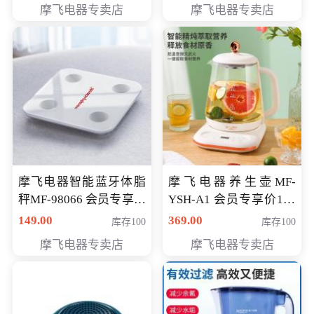
摩飞电器专卖店
摩飞电器专卖店
摩飞电器智能蓝牙体脂
摩飞电器养生壶MF-
秤MF-98066 会员专享价
YSH-A1 会员专享价198
98元
元
149.00
369.00
库存100
库存100
摩飞电器专卖店
摩飞电器专卖店