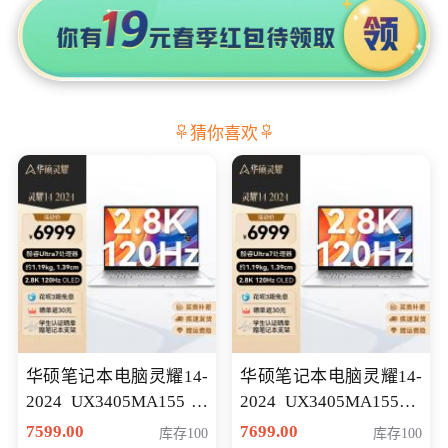
猜你喜欢
华硕笔记本电脑灵耀14-
华硕笔记本电脑灵耀14-
2024 UX3405MA155冰
2024 UX3405MA155夜
川银 oled 智慧轻薄本 会
空蓝 oled 智慧轻薄本 会
7599.00
7699.00
库存100
库存100