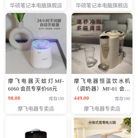
员专享价6898元
员专享价6998元
华硕笔记本电脑旗舰店
华硕笔记本电脑旗舰店
摩飞电器灭蚊灯MF-
摩飞电器恒温饮水机
6060 会员专享价68元
（调奶器）MF-01 会员
专享价366元
98.00
449.00
库存100
库存100
摩飞电器专卖店
摩飞电器专卖店