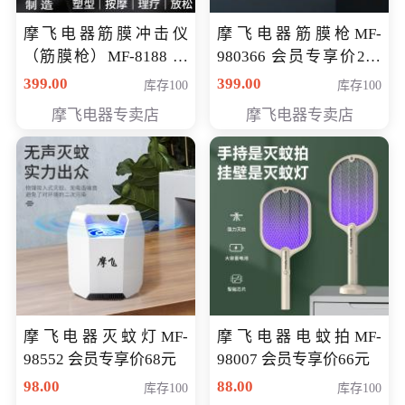
摩飞电器筋膜冲击仪
摩飞电器筋膜枪MF-
（筋膜枪）MF-8188 会
980366 会员专享价299
员专享价268元
元
399.00
399.00
库存100
库存100
摩飞电器专卖店
摩飞电器专卖店
摩飞电器灭蚊灯MF-
摩飞电器电蚊拍MF-
98552 会员专享价68元
98007 会员专享价66元
98.00
88.00
库存100
库存100