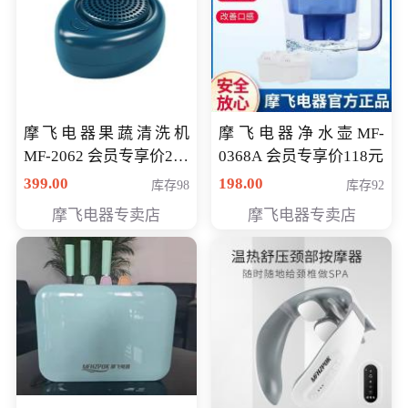
摩飞电器果蔬清洗机
摩飞电器净水壶MF-
MF-2062 会员专享价268
0368A 会员专享价118元
元
399.00
198.00
库存98
库存92
摩飞电器专卖店
摩飞电器专卖店