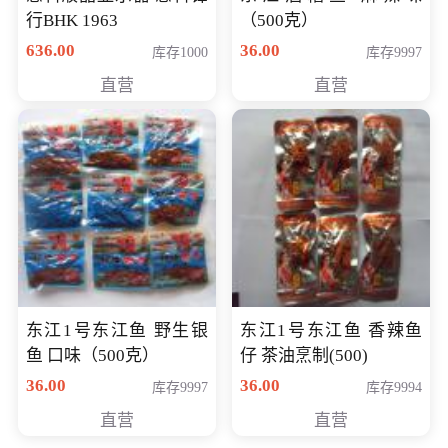
行BHK 1963
（500克）
636.00
36.00
库存1000
库存9997
直营
直营
东江1号东江鱼 野生银
东江1号东江鱼 香辣鱼
鱼 口味（500克）
仔 茶油烹制(500)
36.00
36.00
库存9997
库存9994
直营
直营