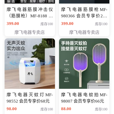
摩飞电器筋膜冲击仪
摩飞电器筋膜枪MF-
（筋膜枪）MF-8188 会
980366 会员专享价299
员专享价268元
元
399.00
399.00
库存100
库存100
摩飞电器专卖店
摩飞电器专卖店
摩飞电器灭蚊灯MF-
摩飞电器电蚊拍MF-
98552 会员专享价68元
98007 会员专享价66元
98.00
88.00
库存100
库存100