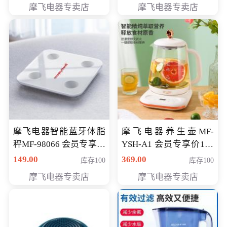
摩飞电器专卖店
摩飞电器专卖店
摩飞电器智能蓝牙体脂
摩飞电器养生壶MF-
秤MF-98066 会员专享价
YSH-A1 会员专享价198
98元
元
149.00
369.00
库存100
库存100
摩飞电器专卖店
摩飞电器专卖店