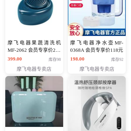
摩飞电器果蔬清洗机
摩飞电器净水壶MF-
MF-2062 会员专享价268
0368A 会员专享价118元
元
399.00
198.00
库存98
库存92
摩飞电器专卖店
摩飞电器专卖店