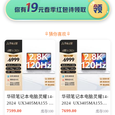
猜你喜欢
华硕笔记本电脑灵耀14-
华硕笔记本电脑灵耀14-
2024 UX3405MA155冰
2024 UX3405MA155夜
川银 oled 智慧轻薄本 会
空蓝 oled 智慧轻薄本 会
7599.00
7699.00
库存100
库存100