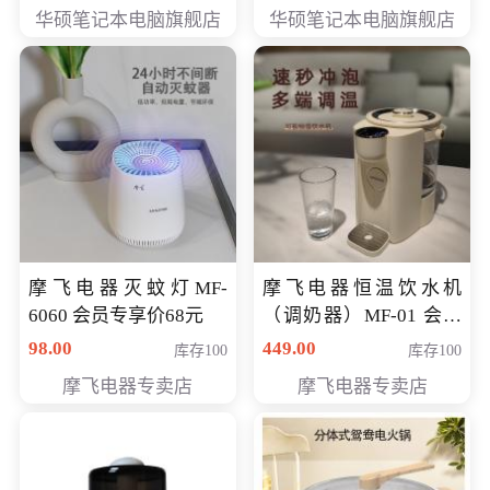
员专享价6898元
员专享价6998元
华硕笔记本电脑旗舰店
华硕笔记本电脑旗舰店
摩飞电器灭蚊灯MF-
摩飞电器恒温饮水机
6060 会员专享价68元
（调奶器）MF-01 会员
专享价366元
98.00
449.00
库存100
库存100
摩飞电器专卖店
摩飞电器专卖店